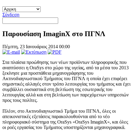
Σύνδεση
Παρουσίαση ImaginX στο ΠΓΝΛ
Πέμπτη, 23 Ιανουάριος 2014 00:00
Στα πλαίσια προώθησης των νέων προϊόντων πληροφορικής που
αναπτύσσει η OraSys στο χώρο της υγείας, από τα μέσα του 2013
ξεκίνησε μια προσπάθεια μηχανογράφησης του
Ακτινοδιαγνωστικού Τμήματος του ΠΓΝΛ η οποία έχει επιφέρει
σημαντικές αλλαγές στον τρόπο λειτουργίας του τμήματος και έχει
συμβάλλει ουσιαστικά στη βελτίωση της εσωτερικής του
λειτουργίας αλλά και στη βελτίωση των παρεχόμενων υπηρεσιών
προς τους πολίτες.
Πλέον, στο Ακτινοδιαγνωστικό Τμήμα του ΠΓΝΛ, όλες οι
απεικονιστικές εξετάσεις παρακολουθούνται από το νέο
πληροφοριακό σύστημα της OraSys «OraSys ImaginX», και όλες
οι ροές εργασίας του Τμήματος υποστηρίζονται μηχανογραφικά.