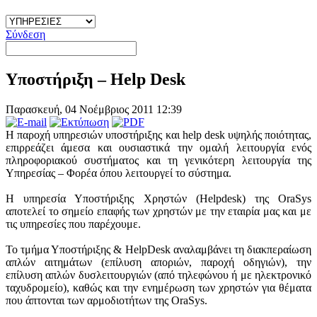
Σύνδεση
Υποστήριξη – Help Desk
Παρασκευή, 04 Νοέμβριος 2011 12:39
Η παροχή υπηρεσιών υποστήριξης και help desk υψηλής ποιότητας,
επιρρεάζει άμεσα και ουσιαστικά την ομαλή λειτουργία ενός
πληροφοριακού συστήματος και τη γενικότερη λειτουργία της
Υπηρεσίας – Φορέα όπου λειτουργεί το σύστημα.
Η υπηρεσία Υποστήριξης Χρηστών (Helpdesk) της OraSys
αποτελεί το σημείο επαφής των χρηστών με την εταιρία μας και με
τις υπηρεσίες που παρέχουμε.
Το τμήμα Υποστήριξης & HelpDesk αναλαμβάνει τη διακπεραίωση
απλών αιτημάτων (επίλυση αποριών, παροχή οδηγιών), την
επίλυση απλών δυσλειτουργιών (από τηλεφώνου ή με ηλεκτρονικό
ταχυδρομείο), καθώς και την ενημέρωση των χρηστών για θέματα
που άπτονται των αρμοδιοτήτων της OraSys.